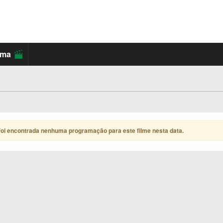
ema
foi encontrada nenhuma programação para este filme nesta data
.