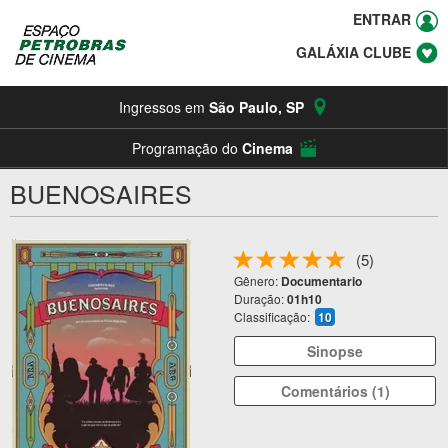
ENTRAR
GALÁXIA CLUBE
Ingressos em
São Paulo
,
SP
Programação do
Cinema
BUENOSAIRES
(5)
Gênero:
Documentario
Duração:
01h10
Classificação:
10
Sinopse
Comentários (1)