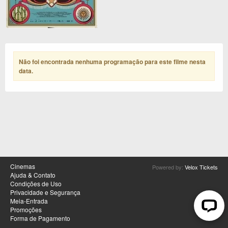
Não foi encontrada nenhuma programação para este filme nesta
data
.
Cinemas
Powered by:
Velox Tickets
Ajuda & Contato
Condições de Uso
Privacidade e Segurança
Meia-Entrada
Promoções
Forma de Pagamento