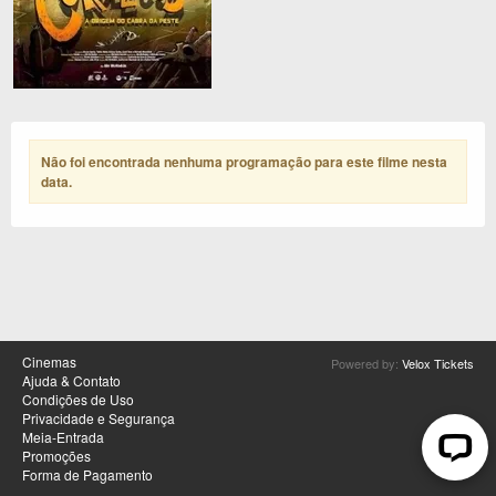
Não foi encontrada nenhuma programação para este filme nesta
data
.
Cinemas
Powered by:
Velox Tickets
Ajuda & Contato
Condições de Uso
Privacidade e Segurança
Meia-Entrada
Promoções
Forma de Pagamento