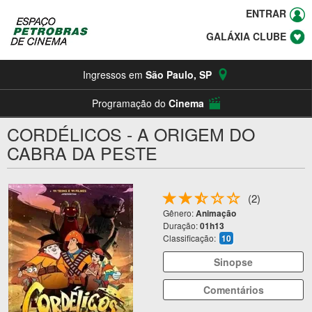
ENTRAR
GALÁXIA CLUBE
Ingressos em
São Paulo
,
SP
Programação do
Cinema
CORDÉLICOS - A ORIGEM DO
CABRA DA PESTE
(2)
Gênero:
Animação
Duração:
01h13
Classificação:
10
Sinopse
Comentários