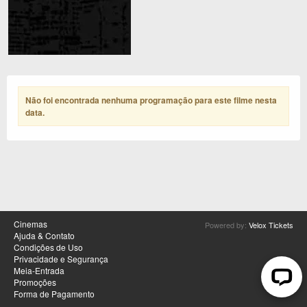
Não foi encontrada nenhuma programação para este filme nesta
data
.
Cinemas
Powered by:
Velox Tickets
Ajuda & Contato
Condições de Uso
Privacidade e Segurança
Meia-Entrada
Promoções
Forma de Pagamento