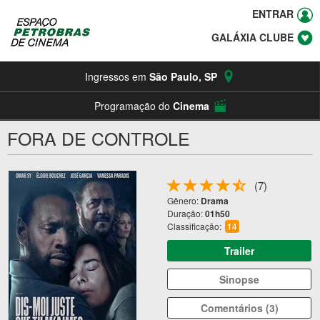
ENTRAR
GALÁXIA CLUBE
Ingressos em
São Paulo
,
SP
Programação do
Cinema
FORA DE CONTROLE
(7)
Gênero:
Drama
Duração:
01h50
Classificação:
14
Trailer
Sinopse
Comentários (3)