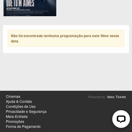
Não foi encontrada nenhuma programação para este filme nesta
data
.
Cinemas
Powered by:
Velox Tickets
Ajuda & Contato
Condições de Uso
Privacidade e Segurança
Meia-Entrada
Promoções
Forma de Pagamento