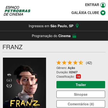
ENTRAR
GALÁXIA CLUBE
Ingressos em
São Paulo
,
SP
Programação do
Cinema
FRANZ
(42)
Gênero:
Ação
Duração:
02h07
Classificação:
16
Trailer
Sinopse
Comentários (8)