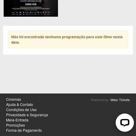
Não foi encontrada nenhuma programação para este filme nesta
data
.
Cinemas
Powered by:
Velox Tickets
Ajuda & Contato
Condições de Uso
Privacidade e Segurança
Meia-Entrada
Promoções
Forma de Pagamento