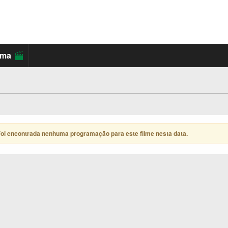
ema
foi encontrada nenhuma programação para este filme nesta data
.