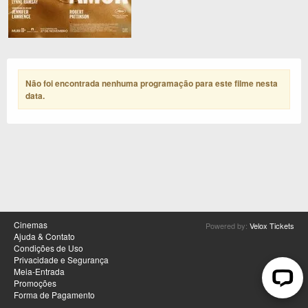
Não foi encontrada nenhuma programação para este filme nesta
data
.
Cinemas
Powered by:
Velox Tickets
Ajuda & Contato
Condições de Uso
Privacidade e Segurança
Meia-Entrada
Promoções
Forma de Pagamento