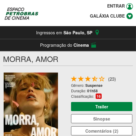
ENTRAR
GALÁXIA CLUBE
Ingressos em
São Paulo
,
SP
Programação do
Cinema
MORRA, AMOR
(23)
Gênero:
Suspense
Duração:
01h58
Classificação:
16
Trailer
Sinopse
Comentários (2)