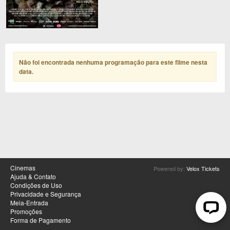
Não foi encontrada nenhuma programação para este filme nesta
data
.
Cinemas
Powered by:
Velox Tickets
Ajuda & Contato
Condições de Uso
Privacidade e Segurança
Meia-Entrada
Promoções
Forma de Pagamento