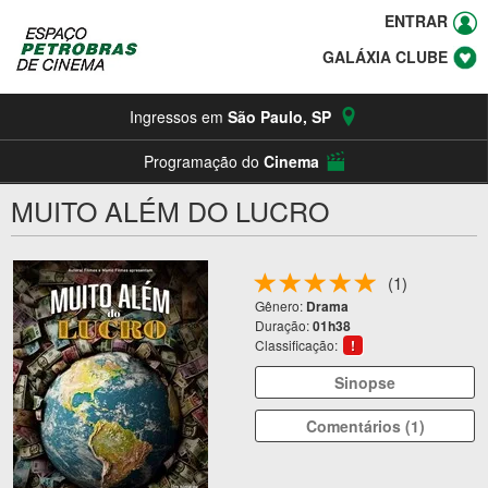
ENTRAR
GALÁXIA CLUBE
Ingressos em
São Paulo
,
SP
Programação do
Cinema
MUITO ALÉM DO LUCRO
(1)
Gênero:
Drama
Duração:
01h38
Classificação:
!
Sinopse
Comentários (1)