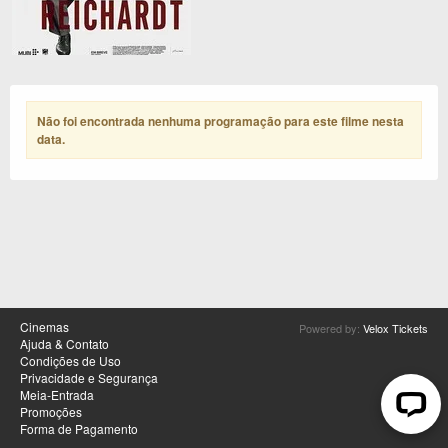
Não foi encontrada nenhuma programação para este filme nesta
data
.
Cinemas
Powered by:
Velox Tickets
Ajuda & Contato
Condições de Uso
Privacidade e Segurança
Meia-Entrada
Promoções
Forma de Pagamento