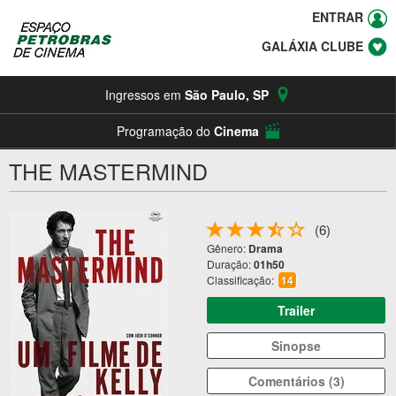
ENTRAR
GALÁXIA CLUBE
Ingressos em
São Paulo
,
SP
Programação do
Cinema
THE MASTERMIND
(6)
Gênero:
Drama
Duração:
01h50
Classificação:
14
Trailer
Sinopse
Comentários (3)