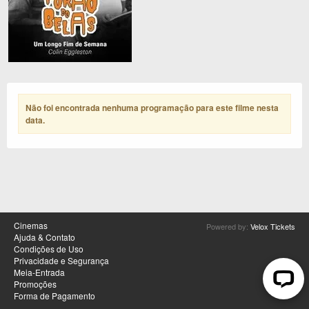
Não foi encontrada nenhuma programação para este filme nesta
data
.
Cinemas
Powered by:
Velox Tickets
Ajuda & Contato
Condições de Uso
Privacidade e Segurança
Meia-Entrada
Promoções
Forma de Pagamento