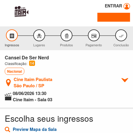
ENTRAR
Ingressos
Lugares
Produtos
Pagamento
Conclusão
Cansei De Ser Nerd
14
Classificação:
Nacional
Cine Itaim Paulista
São Paulo / SP
08/06/2026
13:30
Cine Itaim - Sala 03
Escolha seus ingressos
Preview Mapa da Sala