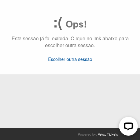
:(
Ops!
Esta sessão já foi exibida. Clique no link abaixo para
escolher outra sessão.
Escolher outra sessão
Powered by:
Velox Tickets