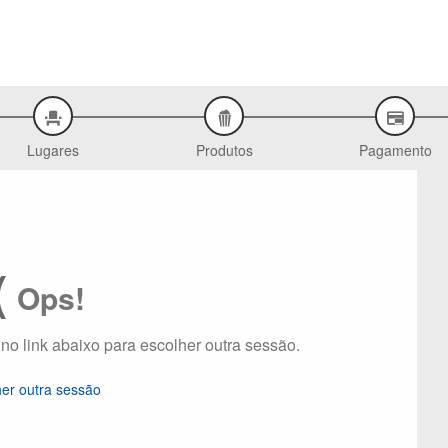
Lugares
Produtos
Pagamento
(
Ops!
 no link abaixo para escolher outra sessão.
her outra sessão