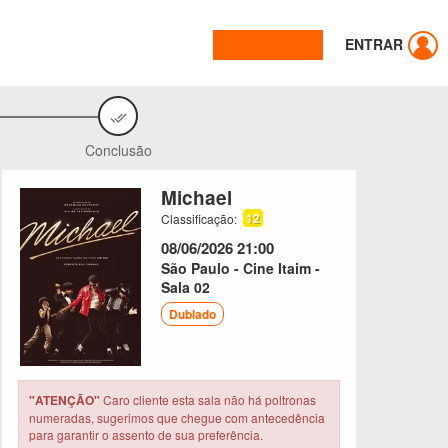
ENTRAR
Conclusão
Michael
12
Classificação:
08/06/2026
21:00
São Paulo - Cine Itaim -
Sala 02
Dublado
"ATENÇÃO"
Caro cliente esta sala não há poltronas
numeradas, sugerimos que chegue com antecedência
para garantir o assento de sua preferência.