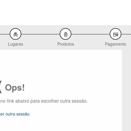
Lugares
Produtos
Pagamento
(
Ops!
 no link abaixo para escolher outra sessão.
her outra sessão