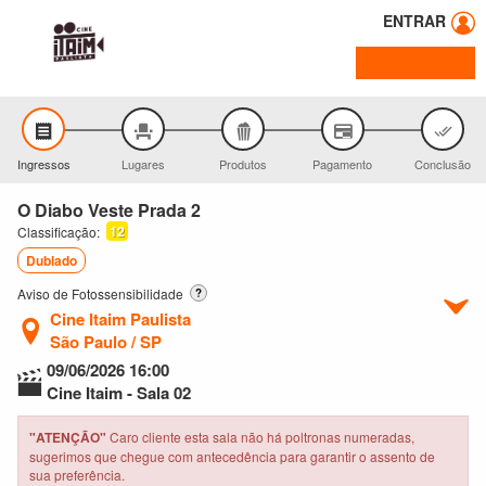
ENTRAR
Ingressos
Lugares
Produtos
Pagamento
Conclusão
O Diabo Veste Prada 2
12
Classificação:
Dublado
Aviso de Fotossensibilidade
?
Cine Itaim Paulista
São Paulo / SP
09/06/2026
16:00
Cine Itaim - Sala 02
"ATENÇÃO"
Caro cliente esta sala não há poltronas numeradas,
sugerimos que chegue com antecedência para garantir o assento de
sua preferência.