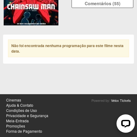
Comentários (55)
Não foi encontrada nenhuma programação para este filme nesta
data
.
Cinemas
Powered by:
Velox Tickets
Ajuda & Contato
Condições de Uso
Privacidade e Segurança
Meia-Entrada
Promoções
Forma de Pagamento