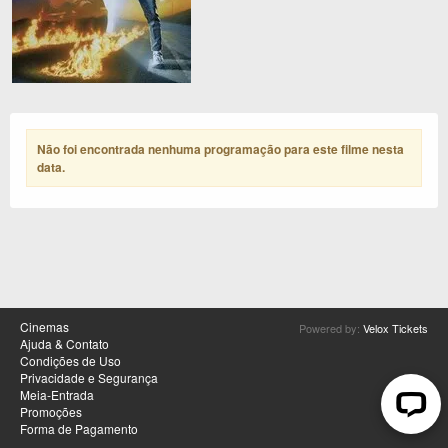
Não foi encontrada nenhuma programação para este filme nesta
data
.
Cinemas
Powered by:
Velox Tickets
Ajuda & Contato
Condições de Uso
Privacidade e Segurança
Meia-Entrada
Promoções
Forma de Pagamento