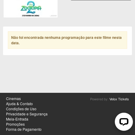
Não foi encontrada nenhuma programação para este filme nesta
data
.
Cinemas
Powered by:
Velox Tickets
Ajuda & Contato
Condições de Uso
Privacidade e Segurança
Meia-Entrada
Promoções
Forma de Pagamento