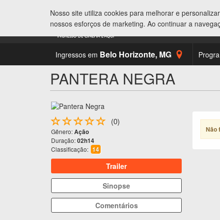
Nosso site utiliza cookies para melhorar e personaliz
nossos esforços de marketing. Ao continuar a navega
Belo Horizonte
,
MG
Ingressos em
Progr
PANTERA NEGRA
(0)
Não 
Gênero:
Ação
Duração:
02h14
Classificação:
14
Trailer
Sinopse
Comentários