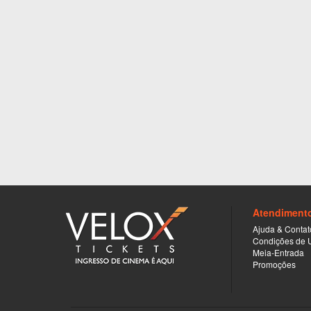
Atendiment
Ajuda & Contat
Condições de 
Meia-Entrada
Promoções