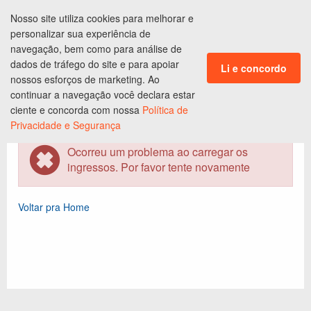
Nosso site utiliza cookies para melhorar e
ENTRAR
personalizar sua experiência de
CLUBE DE BENEFÍCIOS
navegação, bem como para análise de
dados de tráfego do site e para apoiar
Li e concordo
Ingressos em
São Paulo
,
SP
nossos esforços de marketing. Ao
continuar a navegação você declara estar
Programação do
Cinema
ciente e concorda com nossa
Política de
Privacidade e Segurança
Ocorreu um problema ao carregar os
ingressos. Por favor tente novamente
Voltar pra Home