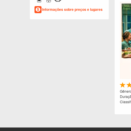
Informações sobre preços e lugares
Gênero
Duraç
Classi