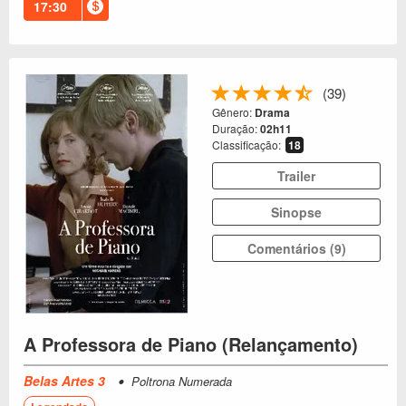
17:30
(39)
Gênero:
Drama
Duração:
02h11
Classificação:
18
Trailer
Sinopse
Comentários (9)
A Professora de Piano (Relançamento)
Belas Artes 3
Poltrona Numerada