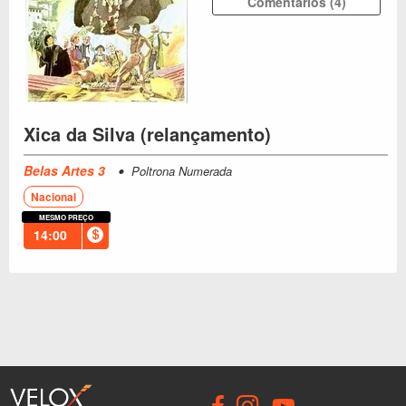
Comentários (4)
Xica da Silva (relançamento)
Belas Artes 3
Poltrona Numerada
Nacional
MESMO PREÇO
14:00