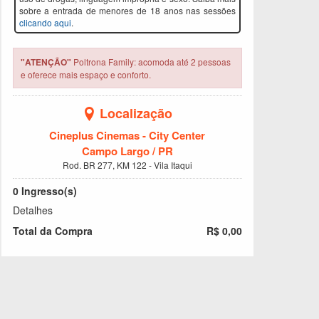
sobre a entrada de menores de 18 anos nas sessões
clicando aqui
.
"ATENÇÃO"
Poltrona Family: acomoda até 2 pessoas
e oferece mais espaço e conforto.
Localização
Cineplus Cinemas - City Center
Campo Largo / PR
Rod. BR 277, KM 122 - Vila Itaqui
0
Ingresso(s)
Detalhes
Total da Compra
R$ 0,00