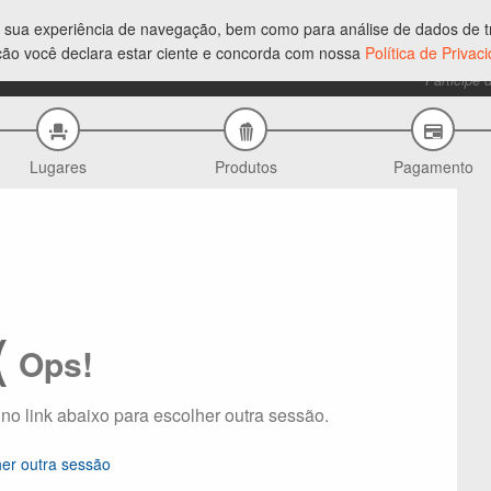
ar sua experiência de navegação, bem como para análise de dados de tr
ção você declara estar ciente e concorda com nossa
Política de Priva
Participe 
Lugares
Produtos
Pagamento
(
Ops!
 no link abaixo para escolher outra sessão.
her outra sessão