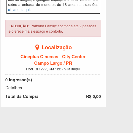
sobre a entrada de menores de 18 anos nas sessões
clicando aqui
.
"ATENÇÃO"
Poltrona Family: acomoda até 2 pessoas
e oferece mais espaço e conforto.
Localização
Cineplus Cinemas - City Center
Campo Largo / PR
Rod. BR 277, KM 122 - Vila Itaqui
0
Ingresso(s)
Detalhes
Total da Compra
R$ 0,00