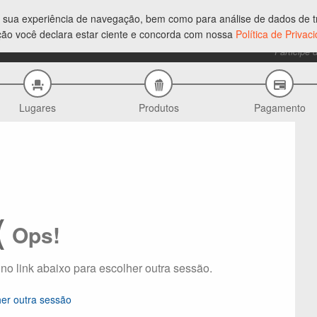
ar sua experiência de navegação, bem como para análise de dados de tr
ção você declara estar ciente e concorda com nossa
Política de Priva
Participe 
Lugares
Produtos
Pagamento
(
Ops!
 no link abaixo para escolher outra sessão.
her outra sessão