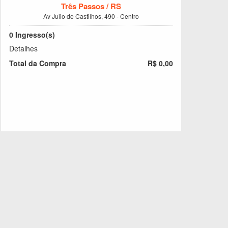
Três Passos / RS
Av Julio de Castilhos, 490 - Centro
0
Ingresso(s)
Detalhes
Total da Compra
R$ 0,00