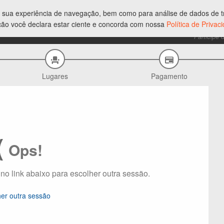
ar sua experiência de navegação, bem como para análise de dados de tr
ção você declara estar ciente e concorda com nossa
Política de Priva
Participe 
Lugares
Pagamento
(
Ops!
 no link abaixo para escolher outra sessão.
her outra sessão